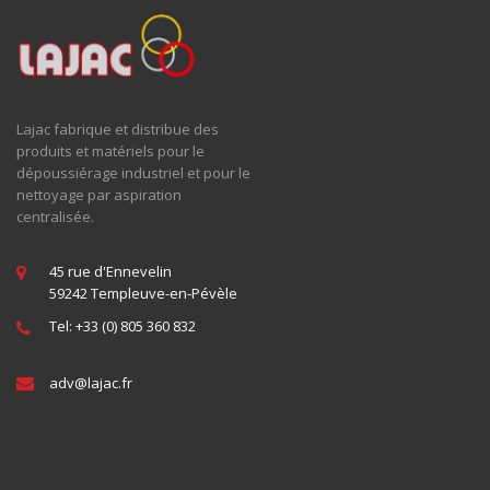
Lajac fabrique et distribue des
produits et matériels pour le
dépoussiérage industriel et pour le
nettoyage par aspiration
centralisée.
45 rue d'Ennevelin
59242 Templeuve-en-Pévèle
Tel: +33 (0) 805 360 832
adv@
lajac
.fr