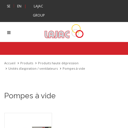
|
SE
EN
|
LAJAC
GROUP
Accueil
Produits
Produits haute dépression
Unités d'aspiration / ventilateurs
Pompes à vide
Pompes à vide