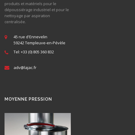
produits et matériels pour le
dépoussiérage industriel et pour le
nettoyage par aspiration
centralisée.
45 rue d'Ennevelin
59242 Templeuve-en-Pévèle
Tel: +33 (0) 805 360 832
adv@
lajac
.fr
MOYENNE PRESSION