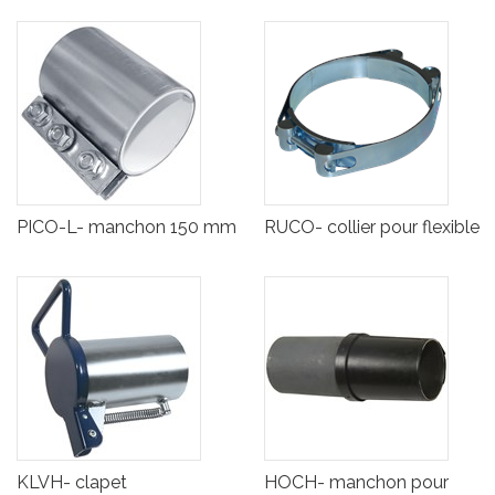
PICO-L- manchon 150 mm
RUCO- collier pour flexible
KLVH- clapet
HOCH- manchon pour