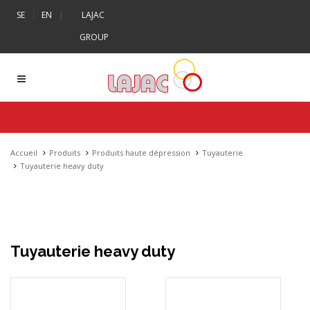
|
SE
EN
|
LAJAC
GROUP
Accueil
Produits
Produits haute dépression
Tuyauterie
Tuyauterie heavy duty
Tuyauterie heavy duty