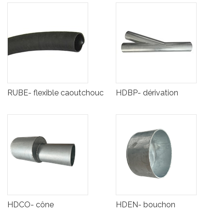
RUBE- flexible caoutchouc
HDBP- dérivation
HDCO- cône
HDEN- bouchon