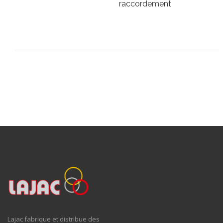
raccordement
Lajac fabrique et distribue des