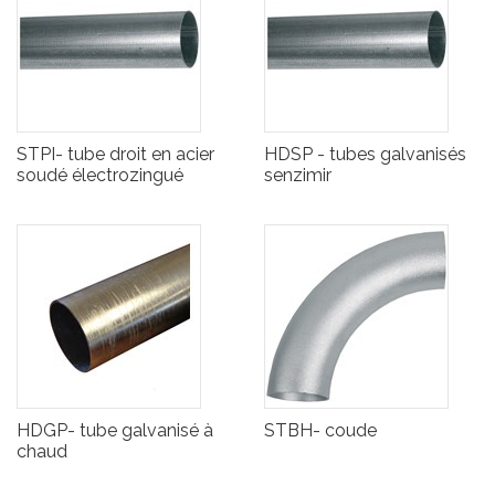
STPI- tube droit en acier
HDSP - tubes galvanisés
soudé électrozingué
senzimir
HDGP- tube galvanisé à
STBH- coude
chaud