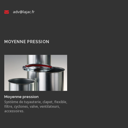
adv@
lajac
.fr
MOYENNE PRESSION
Moyenne pression
Système de tuyauterie, clapet, flexible,
filtre, cyclones, valve, ventilateurs,
accessoires.