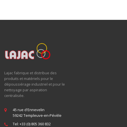
Lajac fabrique et distribue des
produits et matériels pour le
dépoussiérage industriel et pour le
nettoyage par aspiration
centralisée.
45 rue d'Ennevelin
59242 Templeuve-en-Pévèle
Tel: +33 (0) 805 360 832