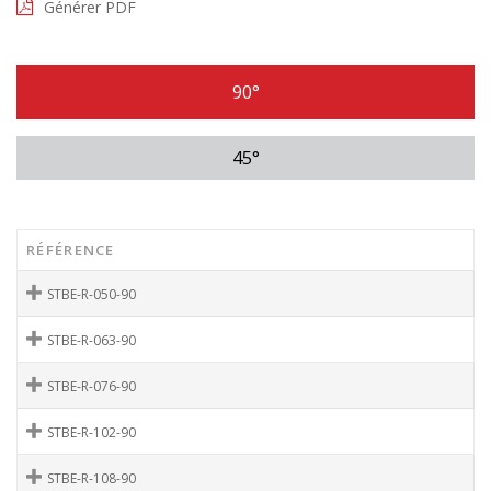
Générer PDF
90°
45°
RÉFÉRENCE
STBE-R-050-90
STBE-R-063-90
STBE-R-076-90
STBE-R-102-90
STBE-R-108-90