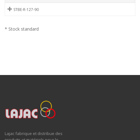
STBE-R-127-90
* Stock standard
Lajac fabrique et distribue des
produits et matériels pour le