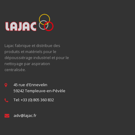
Lajac fabrique et distribue des
produits et matériels pour le
dépoussiérage industriel et pour le
nettoyage par aspiration
centralisée.
45 rue d'Ennevelin
59242 Templeuve-en-Pévèle
Tel: +33 (0) 805 360 832
adv@
lajac
.fr