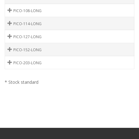
PICO-108-LONG
PICO-114-LONG
PICO-127-LONG
PICO-152-LONG
PICO-203-LONG
* Stock standard