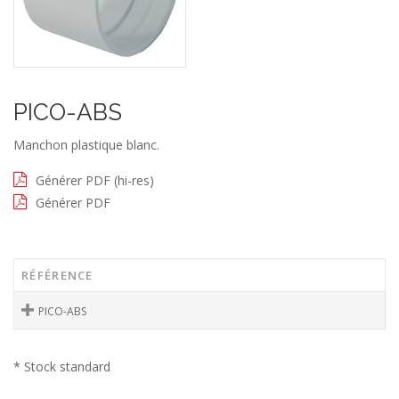
PICO-ABS
Manchon plastique blanc.
Générer PDF (hi-res)
Générer PDF
RÉFÉRENCE
PICO-ABS
* Stock standard